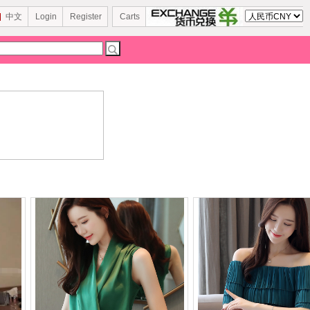
中文
Login
Register
Carts