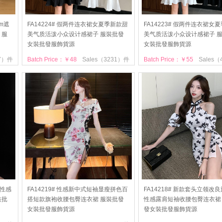
mm遮
FA14224# 假两件连衣裙女夏季新款甜
FA14223# 假两件连衣裙女
 服
美气质活泼小众设计感裙子 服裝批發
美气质活泼小众设计感裙子 
女裝批發服飾貨源
女裝批發服飾貨源
87）件
Batch Price：￥48
Sales（3231）件
Batch Price：￥55
Sales
摆性感
FA14219# 性感新中式短袖显瘦拼色百
FA14218# 新款套头立领改
裝批
搭短款旗袍收腰包臀连衣裙 服裝批發
性感露肩短袖收腰包臀连衣裙
女裝批發服飾貨源
發女裝批發服飾貨源