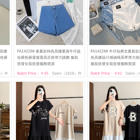
中高腰
FA14229# 春夏款纯色高腰紧身牛仔超
FA14228# 牛仔短裤女夏新
色裤
短裤热裤显瘦显高百搭弹力跳舞 服裝
色高腰设计感抽绳系带弹力辣
批發女裝批發服飾貨源
服裝批發女裝批發服飾貨源
65）件
Batch Price：￥35
Sales（3428）件
Batch Price：￥42
Sales