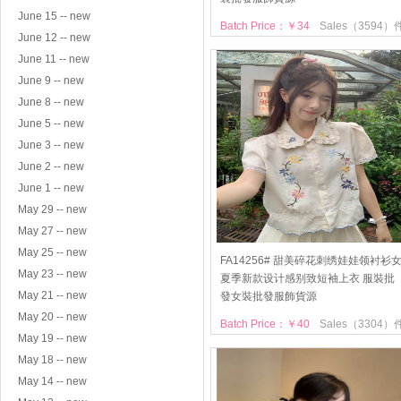
June 15 -- new
Batch Price：￥34
Sales（3594）
June 12 -- new
June 11 -- new
June 9 -- new
June 8 -- new
June 5 -- new
June 3 -- new
June 2 -- new
June 1 -- new
May 29 -- new
May 27 -- new
May 25 -- new
FA14256# 甜美碎花刺绣娃娃领衬衫
May 23 -- new
夏季新款设计感别致短袖上衣 服裝批
May 21 -- new
發女裝批發服飾貨源
May 20 -- new
Batch Price：￥40
Sales（3304）
May 19 -- new
May 18 -- new
May 14 -- new