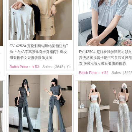
FA14252# 宽松刺绣蝴蝶结圆领短袖T
织
恤上衣+A字高腰修身半身裙两件套女
FA14250# 超好看独特漂亮衬衫
服裝批發女裝批發服飾貨源
高级感拼接蕾丝镂空气质温柔风甜
衣 服裝批發女裝批發服飾貨源
Batch Price：￥53
Sales（3645）件
件
Batch Price：￥52
Sales（34