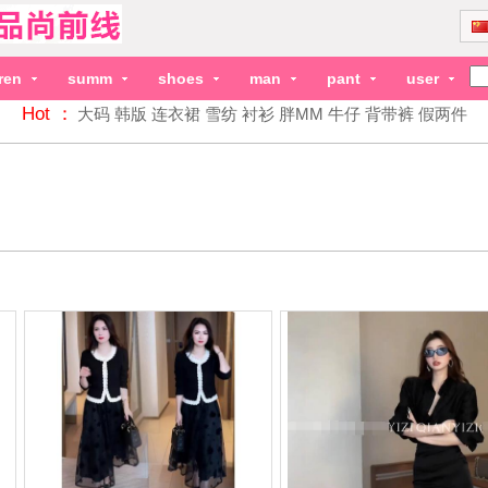
dren
summ
shoes
man
pant
user
Hot ：
大码
韩版
连衣裙
雪纺
衬衫
胖MM
牛仔
背带裤
假两件