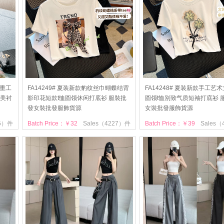
女重工
FA14249# 夏装新款豹纹丝巾蝴蝶结背
FA14248# 夏装新款手工艺
美衬
影印花短款t恤圆领休闲打底衫 服裝批
圆领t恤别致气质短袖打底衫 
發女裝批發服飾貨源
女裝批發服飾貨源
95）件
Batch Price：￥32
Sales（4227）件
Batch Price：￥39
Sales