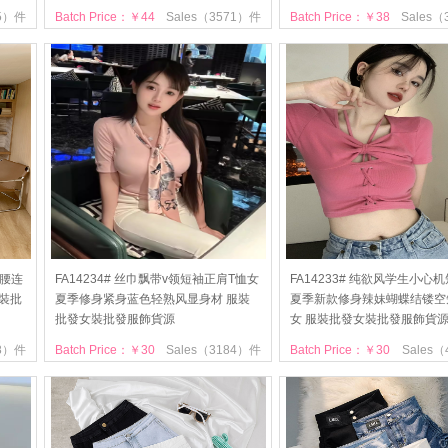
95）件
Batch Price：￥44
Sales（3571）件
Batch Price：￥38
Sales
收腰连
FA14234# 丝巾飘带v领短袖正肩T恤女
FA14233# 纯欲风学生小心
裝批
夏季修身紧身蓝色轻熟风显身材 服裝
夏季新款修身辣妹蝴蝶结镂空
批發女裝批發服飾貨源
女 服裝批發女裝批發服飾貨
48）件
Batch Price：￥30
Sales（3184）件
Batch Price：￥30
Sales