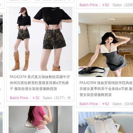
件
Batch Price：￥82
Sales（32
FA14237# 美式复古辣妹豹纹高腰牛仔
分
休闲百搭短裤宽松显瘦直筒裤a字热裤
FA14235# 辣妹穿搭纯欲学院风
伦
子 服裝批發女裝批發服飾貨源
衣裙女夏季韩系千金条纹a字裙 服
發女裝批發服飾貨源
Batch Price：￥32
Sales（3177）件
件
Batch Price：￥62
Sales（32