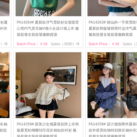
衬衫夏
FA14264# 夏新款洋气雪纺衫女缎面背
FA14263# 很仙的一字肩雪
衬衣
心简约气质无袖V领小众设计感上衣 服
夏新款韩版皱褶荷叶边洋气露
裝批發女裝批發服飾貨源
服裝批發女裝批發服飾貨源
87）件
Batch Price：￥39
Sales（3690）件
Batch Price：￥39
Sales
色长袖
FA14259# 甜美少女感露肩挂脖上衣韩
FA14258# 设计感假两件露
裝批
版夏宽松蝴蝶结印花长袖短款衬衫 服
款外搭宽松独特别致长袖衬衣
裝批發女裝批發服飾貨源
批發女裝批發服飾貨源