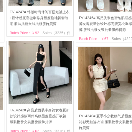
FA14247# 韩版时尚休闲百搭短袖上衣
新
+设计感屁帘微喇修身显瘦拖地裤套装
FA14245# 高品质米色褶皱肌理
潮 服裝批發女裝批發服飾貨源
裤女春夏新款设计感高腰宽松垂感
裤 服裝批發女裝批發服飾貨源
Batch Price：￥92
Sales（3235）件
件
Batch Price：￥67
Sales（43
FA14242# 高品质西装半身裙女春夏新
女
款设计感假两件高腰显瘦垂感开衩裙
FA14240# 夏季小众收腰气质显
服裝批發女裝批發服飾貨源
衬衫无袖连衣裙 服裝批發女裝批
飾貨源
Batch Price：￥62
Sales（3316）件