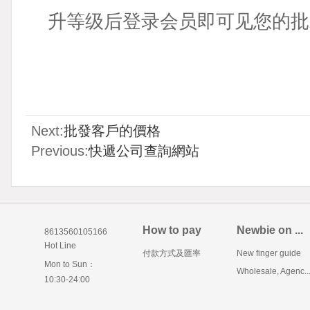
升等级后登录会员即可见您的批发
Next:
批發客戶的價格
Previous:
快遞公司查詢網站
How to pay
Newbie on ...
8613560105166
Hot Line
付款方式及匯率
New finger guide
Mon to Sun：
Wholesale, Agenc..
10:30-24:00