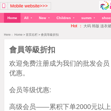
Mobile website>>>
Home
All
New
Children
summ
shoe
Hot ：
大码
韩版
连衣
Here：
Home
>
首页右栏
>
會員等級折扣
會員等級折扣
欢迎免费注册成为我们的批发会员
优惠。
会员等级优惠:
高级会员
——累积下单2000元以上