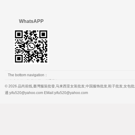
WhatsAPP
The bottom navigation：
免责条款
隐私保护
联系我们
© 2026 品尚前线,臺灣服裝批發,马来西亚女装批发,中国服饰批发,鞋子批发,女包批发，服装批发 
通:yifu520@yahoo.com EMail:yifu520@yahoo.com