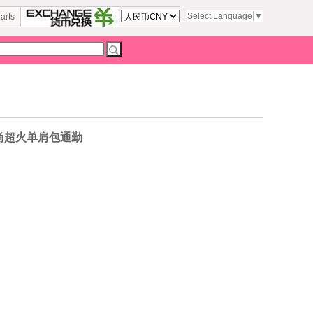
Select Language
▼
arts
时尚超火单肩包通勤