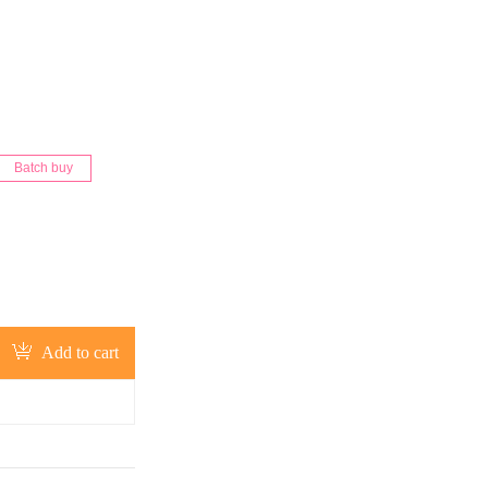
Batch buy
Add to cart