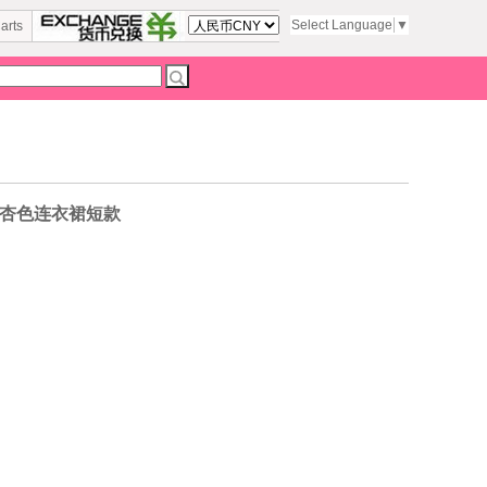
Select Language
▼
arts
浅杏色连衣裙短款