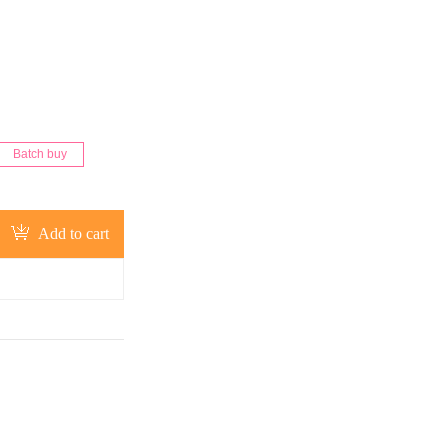
Batch buy
Add to cart