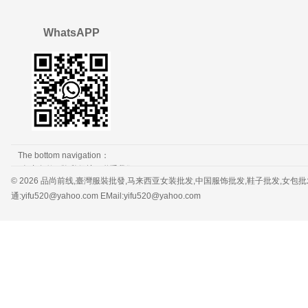
WhatsAPP
The bottom navigation：
免责条款
隐私保护
联系我们
© 2026 品尚前线,臺灣服裝批發,马来西亚女装批发,中国服饰批发,鞋子批发,女包批发，服装批发 
通:yifu520@yahoo.com EMail:yifu520@yahoo.com