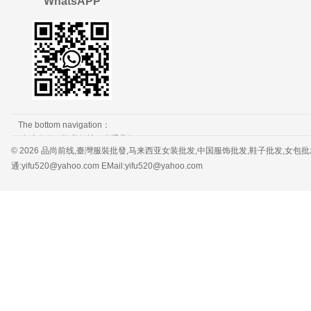
WhatsAPP
The bottom navigation：
免责条款
隐私保护
联系我们
© 2026 品尚前线,臺灣服裝批發,马来西亚女装批发,中国服饰批发,鞋子批发,女包批发，服装批发 
通:yifu520@yahoo.com EMail:yifu520@yahoo.com