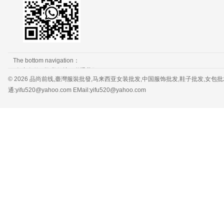
The bottom navigation：
免责条款
隐私保护
联系我们
© 2026 品尚前线,臺灣服裝批發,马来西亚女装批发,中国服饰批发,鞋子批发,女包批发，服装批发 
通:yifu520@yahoo.com EMail:yifu520@yahoo.com