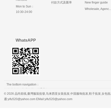
付款方式及匯率
New finger guide
Mon to Sun：
Wholesale, Agenc..
10:30-24:00
WhatsAPP
The bottom navigation：
免责条款
隐私保护
联系我们
© 2026 品尚前线,臺灣服裝批發,马来西亚女装批发,中国服饰批发,鞋子批发,女包批发，服装批发 
通:yifu520@yahoo.com EMail:yifu520@yahoo.com