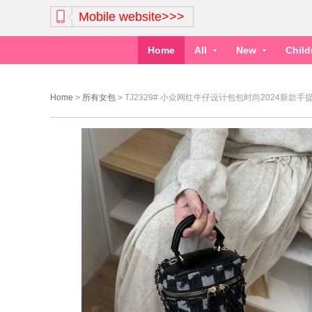
Mobile website>>>
Home
All
New
Chil
Home
>
所有女包
>
TJ2329# 小众网红牛仔设计包包时尚2024新款