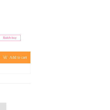
Batch buy
Add to cart