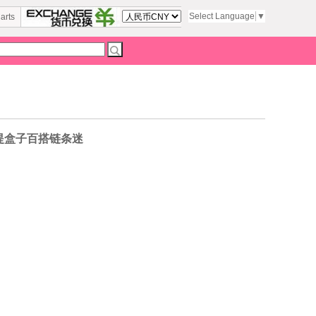
Select Language
▼
arts
手提盒子百搭链条迷