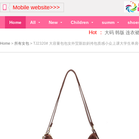
Mobile website>>>
Home
All
New
Children
summ
shoe
Hot ：
大码
韩版
连衣
Home
>
所有女包
>
TJ2320# 大容量包包女外贸新款斜挎包质感小众上课大学生单