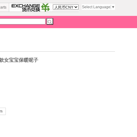
Select Language
▼
arts
新款女宝宝保暖呢子
cm