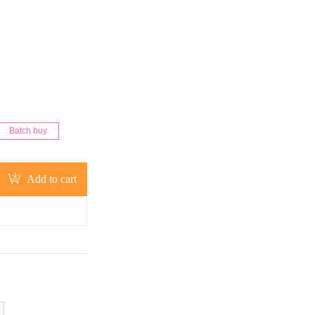
Batch buy
Add to cart