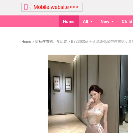
Mobile website>>>
Home
All
New
Chil
Home
>
短袖连衣裙、夜店装
>
BY23635# 千金感烫钻吊带连衣裙