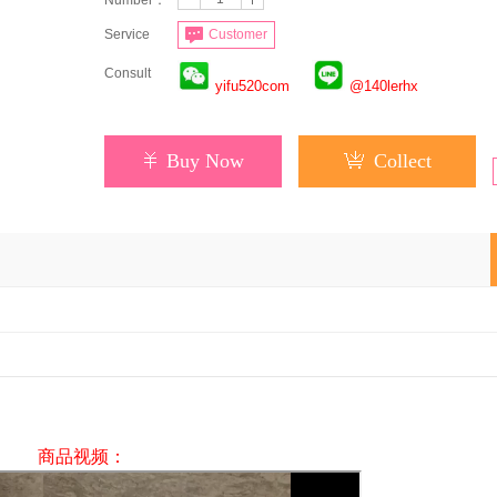
Number：
Service
Customer
Consult
yifu520com
@140lerhx
Buy Now
Collect
商品视频：