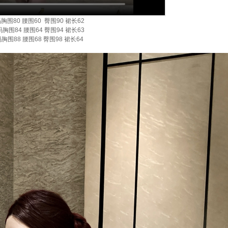
胸围80 腰围60 臀围90 裙长62
胸围84 腰围64 臀围94 裙长63
码胸围88 腰围68 臀围98 裙长64