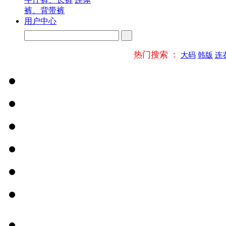
裤、背带裤
用户中心
热门搜索 ：
大码
韩版
连