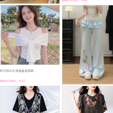
Batch Price：
￥49
BY29619# 法式纯欲甜辣...
Batch Price：
￥43
BY29547# 拼接披肩假两...
Batch Price：
￥37
BY29546# 星星刺绣休闲...
Batch Price：
￥68