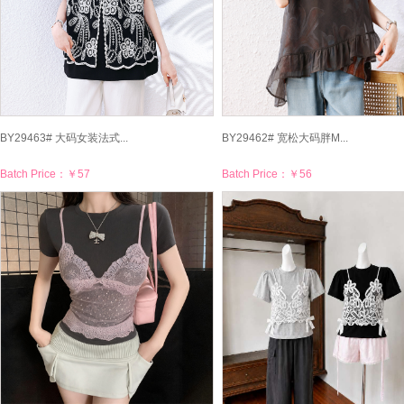
BY29463# 大码女装法式...
BY29462# 宽松大码胖M...
Batch Price：
￥57
Batch Price：
￥56