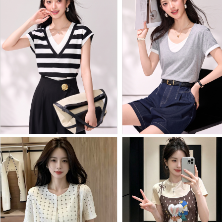
Batch Price：
￥33
BY29255# 假两件V领条...
BY29249# 灰色V领假两...
Batch Price：
￥45
Batch Price：
￥35