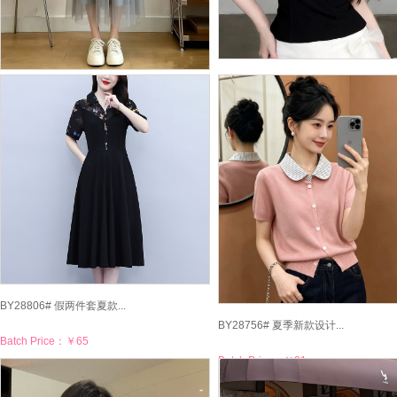
BY28878# 纯欲别致性感...
BY28882# 灰色假两件网...
Batch Price：
￥35
Batch Price：
￥57
BY28806# 假两件套夏款...
BY28756# 夏季新款设计...
Batch Price：
￥65
Batch Price：
￥31