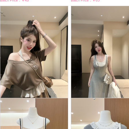
Batch Price：
￥43
Batch Price：
￥65
BY28974# 夏季新款法式...