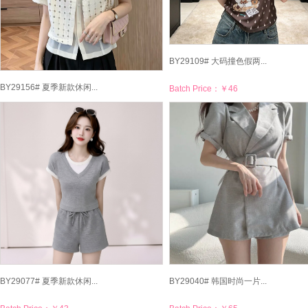
BY29109# 大码撞色假两...
BY29156# 夏季新款休闲...
Batch Price：
￥46
Batch Price：
￥49
BY29077# 夏季新款休闲...
BY29040# 韩国时尚一片...