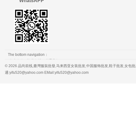
WhatsAPP
The bottom navigation：
免责条款
隐私保护
联系我们
© 2026 品尚前线,臺灣服裝批發,马来西亚女装批发,中国服饰批发,鞋子批发,女包批发，服装批发 
通:yifu520@yahoo.com EMail:yifu520@yahoo.com