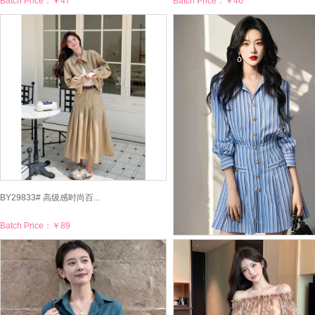
Batch Price：
￥47
Batch Price：
￥46
BY29833# 高级感时尚百...
Batch Price：
￥89
BY29825# 春秋新款韩系...
Batch Price：
￥76