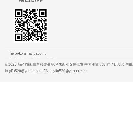
WhatsAPP
The bottom navigation：
免责条款
隐私保护
联系我们
© 2026 品尚前线,臺灣服裝批發,马来西亚女装批发,中国服饰批发,鞋子批发,女包批发，服装批发 
通:yifu520@yahoo.com EMail:yifu520@yahoo.com