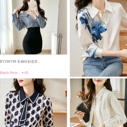
Batch Price：
￥62
BY29679# 长袖衬衫连衣...
Batch Price：
￥45
BY29640# 醋酸真丝衬衫...
Batch Price：
￥47