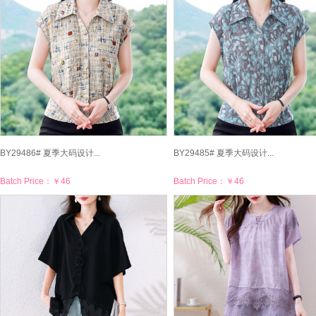
BY29486# 夏季大码设计...
BY29485# 夏季大码设计...
Batch Price：
￥46
Batch Price：
￥46