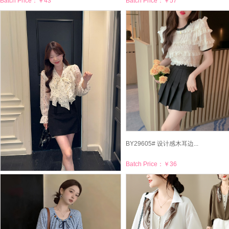
Batch Price：
￥43
Batch Price：
￥57
BY29605# 设计感木耳边...
Batch Price：
￥36
BY29614# 原版面料荷叶...
Batch Price：
￥43