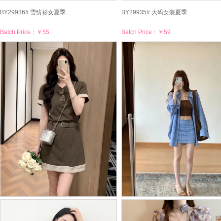
BY29936# 雪纺衫女夏季...
BY29935# 大码女装夏季...
Batch Price：
￥55
Batch Price：
￥59
BY29910# 休闲风绿色波...
BY29908# DULA好好...