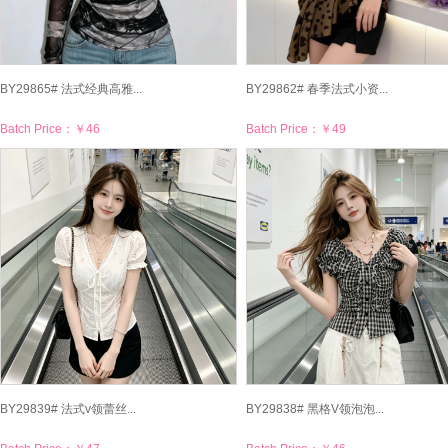
BY29865# 法式经典高雅...
BY29862# 春季法式小资...
Batch Price：
￥46
Batch Price：
￥49
BY29839# 法式v领蕾丝...
BY29838# 黑格V领泡泡...