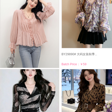
Batch Price：
￥77
Batch Price：
￥82
BY29890# 大码女装秋季...
Batch Price：
￥59
BY29905# 秋季新款韩版...
Batch Price：
￥55