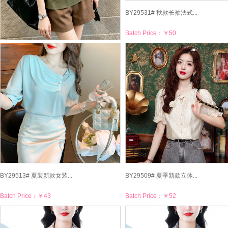
BY29531# 秋款长袖法式...
Batch Price：
￥50
BY29536# 设计小众别致...
Batch Price：
￥53
BY29513# 夏装新款女装...
BY29509# 夏季新款立体...
Batch Price：
￥43
Batch Price：
￥52