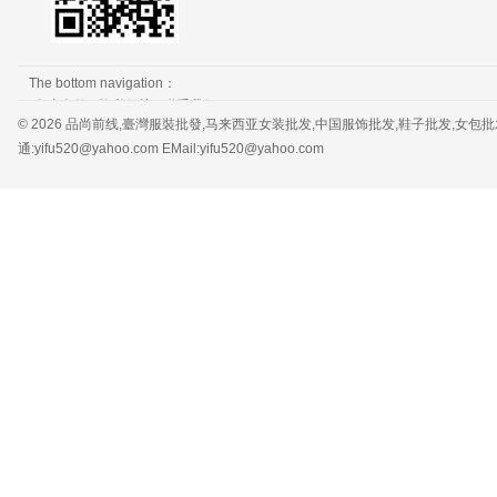
The bottom navigation：
免责条款
隐私保护
联系我们
© 2026 品尚前线,臺灣服裝批發,马来西亚女装批发,中国服饰批发,鞋子批发,女包批发，服装批发 
通:yifu520@yahoo.com EMail:yifu520@yahoo.com