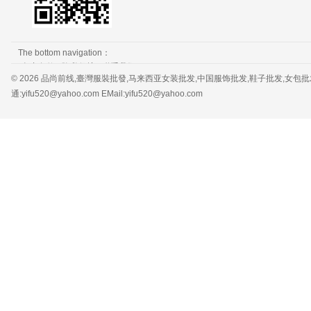
The bottom navigation：
免责条款
隐私保护
联系我们
© 2026 品尚前线,臺灣服裝批發,马来西亚女装批发,中国服饰批发,鞋子批发,女包批发，服装批发 
通:yifu520@yahoo.com EMail:yifu520@yahoo.com