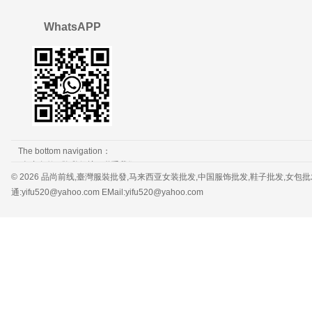
WhatsAPP
The bottom navigation：
免责条款
隐私保护
联系我们
© 2026 品尚前线,臺灣服裝批發,马来西亚女装批发,中国服饰批发,鞋子批发,女包批发，服装批发 
通:yifu520@yahoo.com EMail:yifu520@yahoo.com