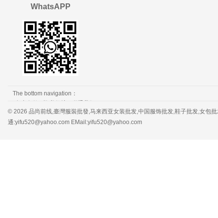
WhatsAPP
The bottom navigation：
免责条款
隐私保护
联系我们
© 2026 品尚前线,臺灣服裝批發,马来西亚女装批发,中国服饰批发,鞋子批发,女包批发，服装批发 
通:yifu520@yahoo.com EMail:yifu520@yahoo.com