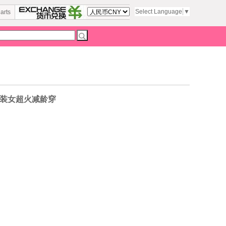
Select Language
▼
arts
套装女超火减龄穿