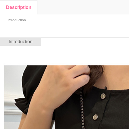
Description
Introduction
Introduction