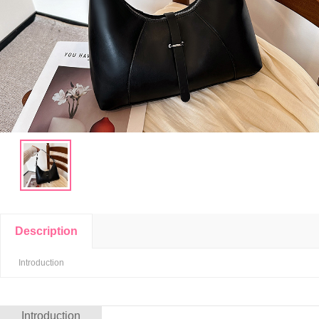
Description
Introduction
Introduction