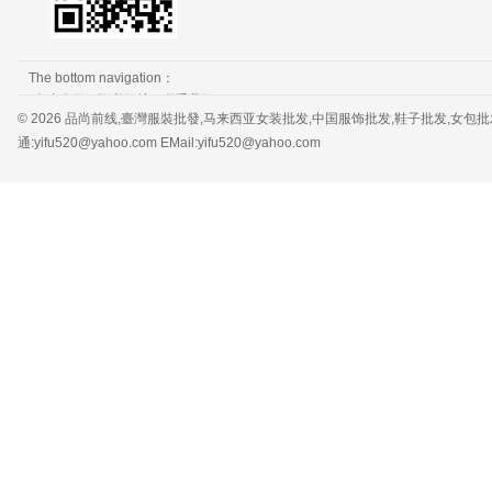
The bottom navigation：
免责条款
隐私保护
联系我们
© 2026 品尚前线,臺灣服裝批發,马来西亚女装批发,中国服饰批发,鞋子批发,女包批发，服装批发 
通:yifu520@yahoo.com EMail:yifu520@yahoo.com